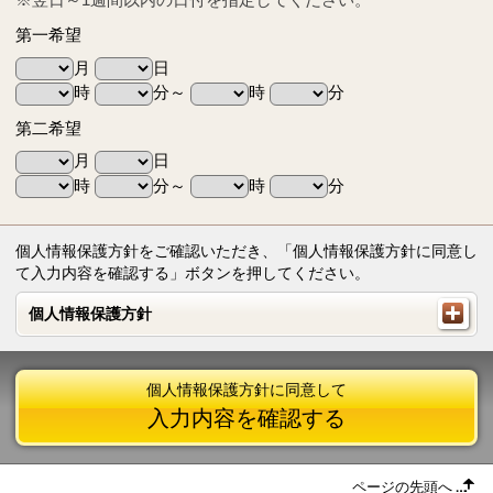
第一希望
月
日
時
分～
時
分
第二希望
月
日
時
分～
時
分
個人情報保護方針をご確認いただき、「個人情報保護方針に同意し
て入力内容を確認する」ボタンを押してください。
個人情報保護方針
個人情報保護方針
個人情報保護方針に同意して
入力内容を確認する
ページの先頭へ