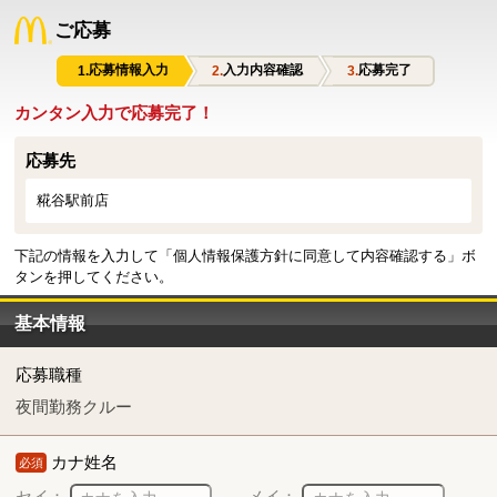
ご応募
応募情報入力
入力内容確認
応募完了
カンタン入力で応募完了！
応募先
糀谷駅前店
下記の情報を入力して「個人情報保護方針に同意して内容確認する」ボ
タンを押してください。
基本情報
応募職種
夜間勤務クルー
カナ姓名
必須
セイ：
メイ：