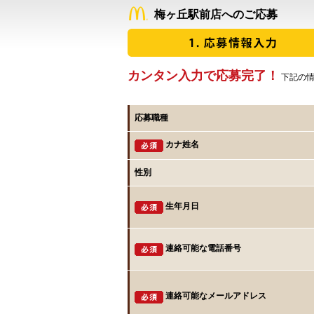
梅ヶ丘駅前店へのご応募
カンタン入力で応募完了！
下記の情
応募職種
カナ姓名
性別
生年月日
連絡可能な電話番号
連絡可能なメールアドレス