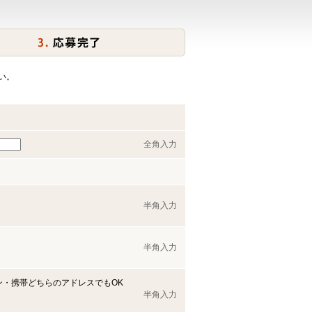
い。
全角入力
半角入力
半角入力
ン・携帯どちらのアドレスでもOK
半角入力