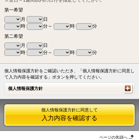
第一希望
月
日
時
分～
時
分
第二希望
月
日
時
分～
時
分
個人情報保護方針をご確認いただき、「個人情報保護方針に同意し
て入力内容を確認する」ボタンを押してください。
個人情報保護方針
個人情報保護方針
個人情報保護方針に同意して
入力内容を確認する
ページの先頭へ