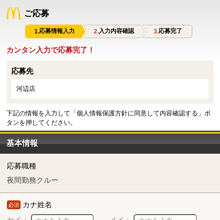
ご応募
応募情報入力
入力内容確認
応募完了
カンタン入力で応募完了！
応募先
河辺店
下記の情報を入力して「個人情報保護方針に同意して内容確認する」ボ
タンを押してください。
基本情報
応募職種
夜間勤務クルー
カナ姓名
必須
セイ：
メイ：