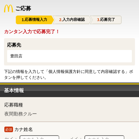
ご応募
応募情報入力
入力内容確認
応募完了
カンタン入力で応募完了！
応募先
豊田店
下記の情報を入力して「個人情報保護方針に同意して内容確認する」ボ
タンを押してください。
基本情報
応募職種
夜間勤務クルー
カナ姓名
必須
セイ：
メイ：