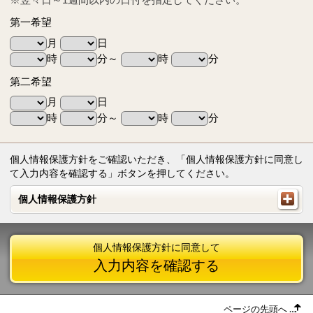
第一希望
月
日
時
分～
時
分
第二希望
月
日
時
分～
時
分
個人情報保護方針をご確認いただき、「個人情報保護方針に同意し
て入力内容を確認する」ボタンを押してください。
個人情報保護方針
個人情報保護方針
個人情報保護方針に同意して
入力内容を確認する
ページの先頭へ