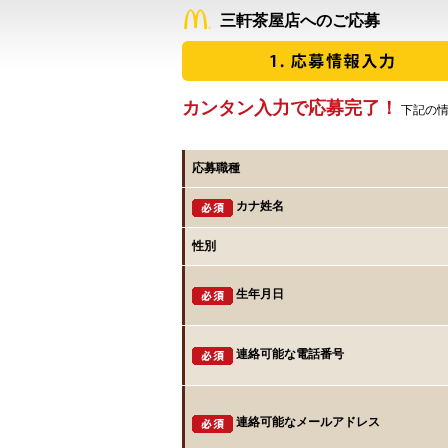
三軒茶屋店へのご応募
カンタン入力で応募完了！
下記の情
応募職種
カナ姓名
性別
生年月日
連絡可能な電話番号
連絡可能なメールアドレス