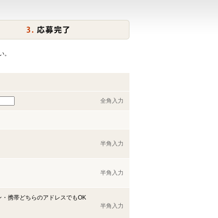
い。
全角入力
半角入力
半角入力
ン・携帯どちらのアドレスでもOK
半角入力