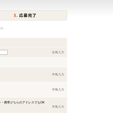
い。
全角入力
半角入力
半角入力
ン・携帯どちらのアドレスでもOK
半角入力