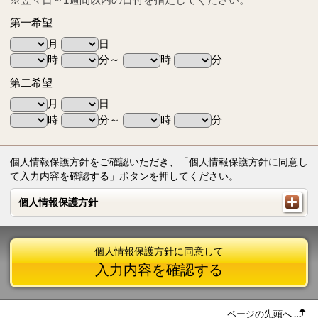
第一希望
月
日
時
分～
時
分
第二希望
月
日
時
分～
時
分
個人情報保護方針をご確認いただき、「個人情報保護方針に同意し
て入力内容を確認する」ボタンを押してください。
個人情報保護方針
個人情報保護方針
個人情報保護方針に同意して
入力内容を確認する
ページの先頭へ