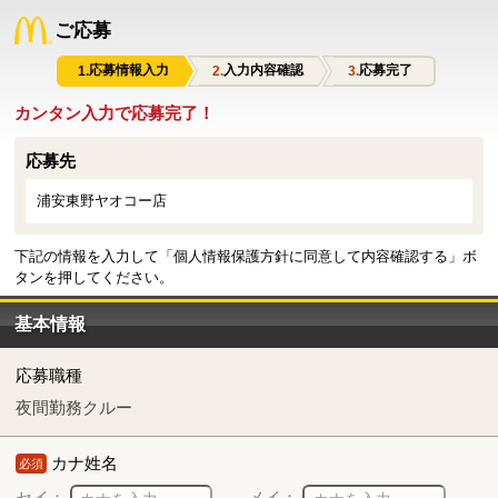
ご応募
応募情報入力
入力内容確認
応募完了
カンタン入力で応募完了！
応募先
浦安東野ヤオコー店
下記の情報を入力して「個人情報保護方針に同意して内容確認する」ボ
タンを押してください。
基本情報
応募職種
夜間勤務クルー
カナ姓名
必須
セイ：
メイ：