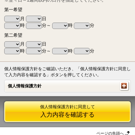
第一希望
月
日
時
分～
時
分
第二希望
月
日
時
分～
時
分
個人情報保護方針をご確認いただき、「個人情報保護方針に同意し
て入力内容を確認する」ボタンを押してください。
個人情報保護方針
個人情報保護方針
個人情報保護方針に同意して
入力内容を確認する
ページの先頭へ