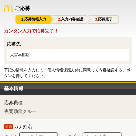
ご応募
応募情報入力
入力内容確認
応募完了
カンタン入力で応募完了！
応募先
大宮本郷店
下記の情報を入力して「個人情報保護方針に同意して内容確認する」ボ
タンを押してください。
基本情報
応募職種
夜間勤務クルー
カナ姓名
必須
セイ：
メイ：