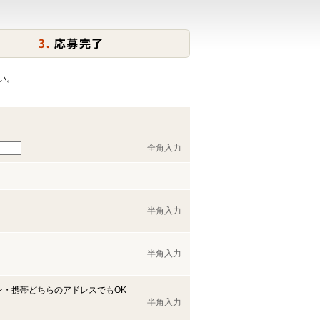
い。
全角入力
半角入力
半角入力
ン・携帯どちらのアドレスでもOK
半角入力