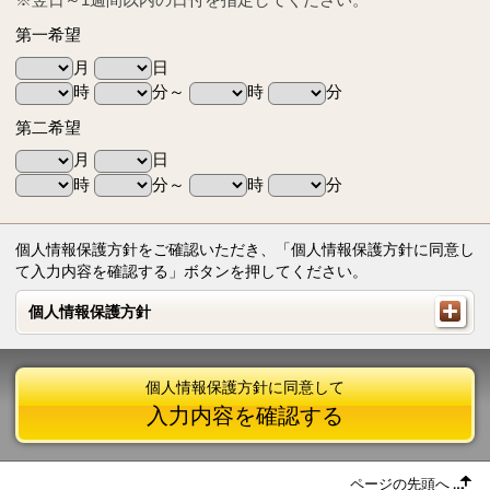
第一希望
月
日
時
分～
時
分
第二希望
月
日
時
分～
時
分
個人情報保護方針をご確認いただき、「個人情報保護方針に同意し
て入力内容を確認する」ボタンを押してください。
個人情報保護方針
個人情報保護方針
個人情報保護方針に同意して
入力内容を確認する
ページの先頭へ