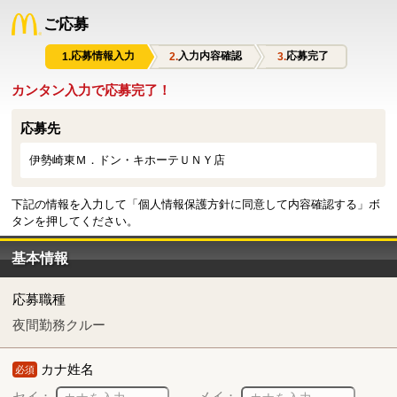
ご応募
応募情報入力
入力内容確認
応募完了
カンタン入力で応募完了！
応募先
伊勢崎東Ｍ．ドン・キホーテＵＮＹ店
下記の情報を入力して「個人情報保護方針に同意して内容確認する」ボ
タンを押してください。
基本情報
応募職種
夜間勤務クルー
カナ姓名
必須
セイ：
メイ：