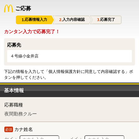
ご応募
応募情報入力
入力内容確認
応募完了
カンタン入力で応募完了！
応募先
４号線小金井店
下記の情報を入力して「個人情報保護方針に同意して内容確認する」ボ
タンを押してください。
基本情報
応募職種
夜間勤務クルー
カナ姓名
必須
セイ：
メイ：