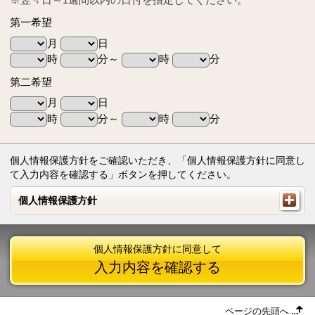
第一希望
月
日
時
分～
時
分
第二希望
月
日
時
分～
時
分
個人情報保護方針をご確認いただき、「個人情報保護方針に同意し
て入力内容を確認する」ボタンを押してください。
個人情報保護方針
個人情報保護方針
個人情報保護方針に同意して
入力内容を確認する
ページの先頭へ