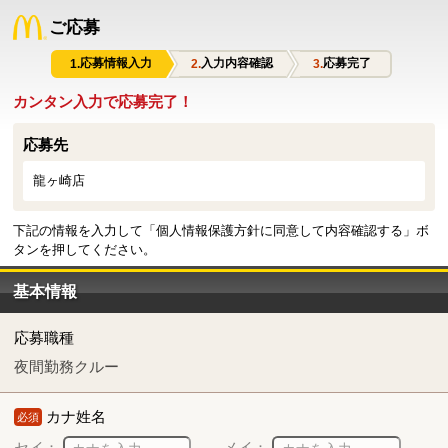
ご応募
応募情報入力
入力内容確認
応募完了
カンタン入力で応募完了！
応募先
龍ヶ崎店
下記の情報を入力して「個人情報保護方針に同意して内容確認する」ボ
タンを押してください。
基本情報
応募職種
夜間勤務クルー
カナ姓名
必須
セイ：
メイ：