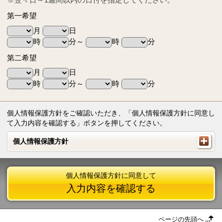
第一希望
月
日
時
分～
時
分
第二希望
月
日
時
分～
時
分
個人情報保護方針をご確認いただき、「個人情報保護方針に同意し
て入力内容を確認する」ボタンを押してください。
個人情報保護方針
個人情報保護方針
個人情報保護方針に同意して
入力内容を確認する
ページの先頭へ