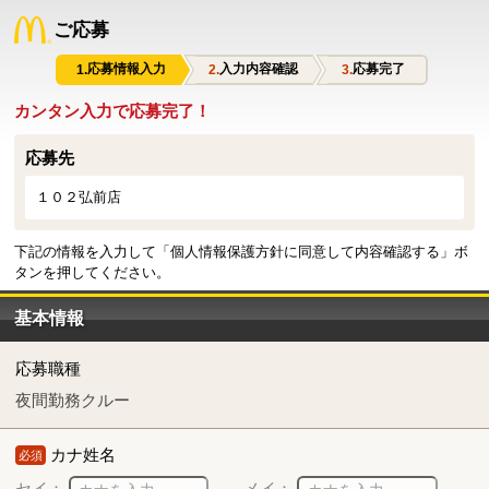
ご応募
応募情報入力
入力内容確認
応募完了
カンタン入力で応募完了！
応募先
１０２弘前店
下記の情報を入力して「個人情報保護方針に同意して内容確認する」ボ
タンを押してください。
基本情報
応募職種
夜間勤務クルー
カナ姓名
必須
セイ：
メイ：