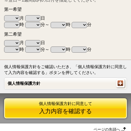
第一希望
月
日
時
分～
時
分
第二希望
月
日
時
分～
時
分
個人情報保護方針をご確認いただき、「個人情報保護方針に同意し
て入力内容を確認する」ボタンを押してください。
個人情報保護方針
個人情報保護方針
個人情報保護方針に同意して
入力内容を確認する
ページの先頭へ