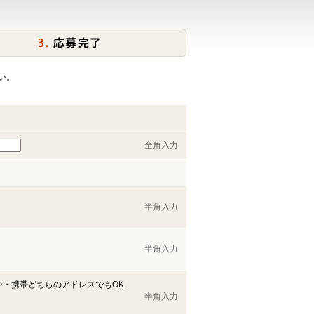
い。
全角入力
半角入力
半角入力
ン・携帯どちらのアドレスでもOK
半角入力