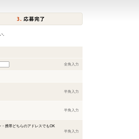
い。
全角入力
半角入力
半角入力
ン・携帯どちらのアドレスでもOK
半角入力