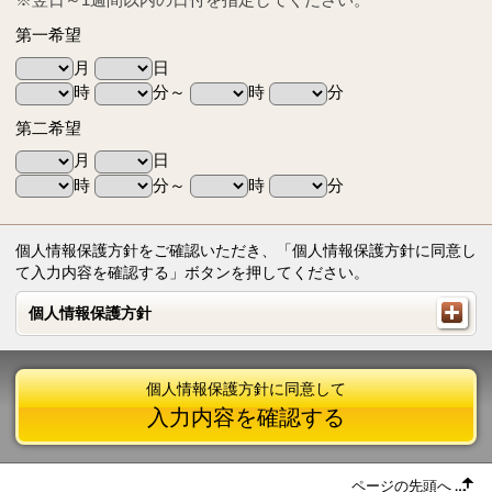
第一希望
月
日
時
分～
時
分
第二希望
月
日
時
分～
時
分
個人情報保護方針をご確認いただき、「個人情報保護方針に同意し
て入力内容を確認する」ボタンを押してください。
個人情報保護方針
個人情報保護方針
個人情報保護方針に同意して
入力内容を確認する
ページの先頭へ