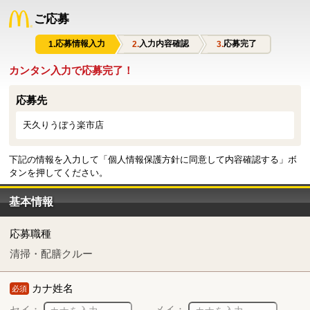
ご応募
応募情報入力
入力内容確認
応募完了
カンタン入力で応募完了！
応募先
天久りうぼう楽市店
下記の情報を入力して「個人情報保護方針に同意して内容確認する」ボ
タンを押してください。
基本情報
応募職種
清掃・配膳クルー
カナ姓名
必須
セイ：
メイ：