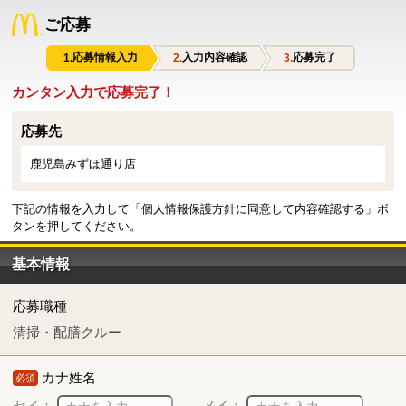
ご応募
応募情報入力
入力内容確認
応募完了
カンタン入力で応募完了！
応募先
鹿児島みずほ通り店
下記の情報を入力して「個人情報保護方針に同意して内容確認する」ボ
タンを押してください。
基本情報
応募職種
清掃・配膳クルー
カナ姓名
必須
セイ：
メイ：