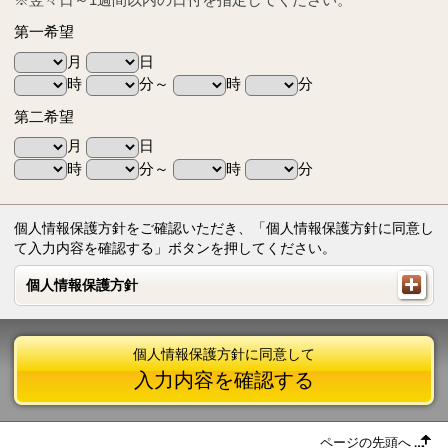
第一希望
月
日
時
分～
時
分
第二希望
月
日
時
分～
時
分
個人情報保護方針をご確認いただき、「個人情報保護方針に同意し
て入力内容を確認する」ボタンを押してください。
個人情報保護方針
個人情報保護方針
個人情報保護方針に同意して
入力内容を確認する
ページの先頭へ