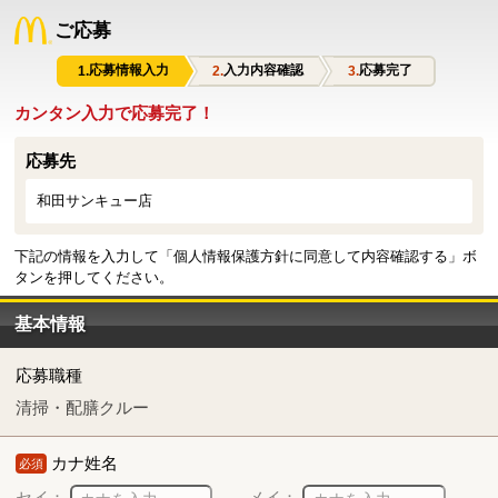
ご応募
応募情報入力
入力内容確認
応募完了
カンタン入力で応募完了！
応募先
和田サンキュー店
下記の情報を入力して「個人情報保護方針に同意して内容確認する」ボ
タンを押してください。
基本情報
応募職種
清掃・配膳クルー
カナ姓名
必須
セイ：
メイ：