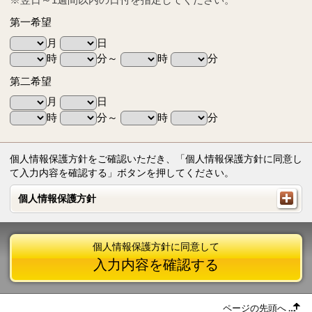
第一希望
月
日
時
分～
時
分
第二希望
月
日
時
分～
時
分
個人情報保護方針をご確認いただき、「個人情報保護方針に同意し
て入力内容を確認する」ボタンを押してください。
個人情報保護方針
個人情報保護方針
個人情報保護方針に同意して
入力内容を確認する
ページの先頭へ