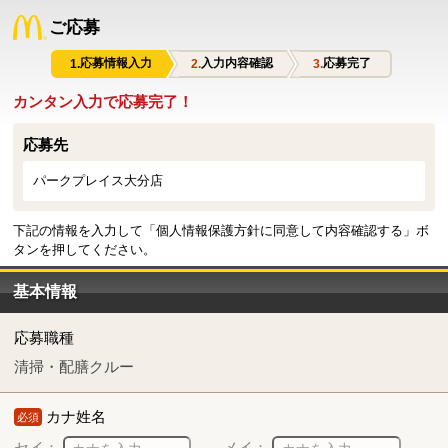
ご応募
応募情報入力
入力内容確認
応募完了
カンタン入力で応募完了！
応募先
パークプレイス大分店
下記の情報を入力して「個人情報保護方針に同意して内容確認する」ボ
タンを押してください。
基本情報
応募職種
清掃・配膳クルー
カナ姓名
必須
セイ：
メイ：