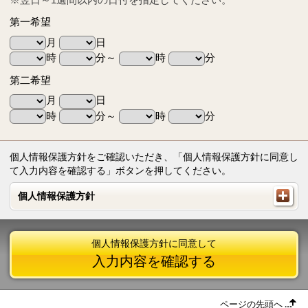
第一希望
月
日
時
分～
時
分
第二希望
月
日
時
分～
時
分
個人情報保護方針をご確認いただき、「個人情報保護方針に同意し
て入力内容を確認する」ボタンを押してください。
個人情報保護方針
個人情報保護方針
個人情報保護方針に同意して
入力内容を確認する
ページの先頭へ