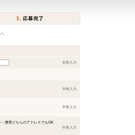
い。
全角入力
半角入力
半角入力
ン・携帯どちらのアドレスでもOK
半角入力