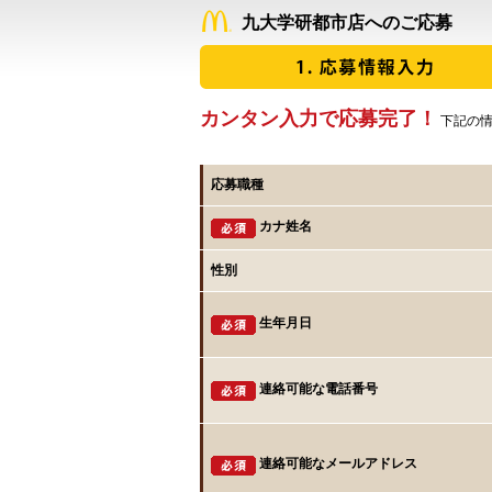
九大学研都市店へのご応募
カンタン入力で応募完了！
下記の情
応募職種
カナ姓名
性別
生年月日
連絡可能な電話番号
連絡可能なメールアドレス