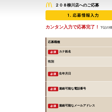
２０８柳川店へのご応募
カンタン入力で応募完了！
下記の情
応募職種
カナ姓名
性別
生年月日
連絡可能な電話番号
連絡可能なメールアドレス