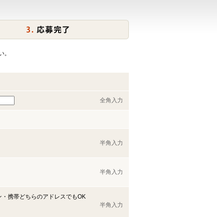
い。
全角入力
半角入力
半角入力
ン・携帯どちらのアドレスでもOK
半角入力