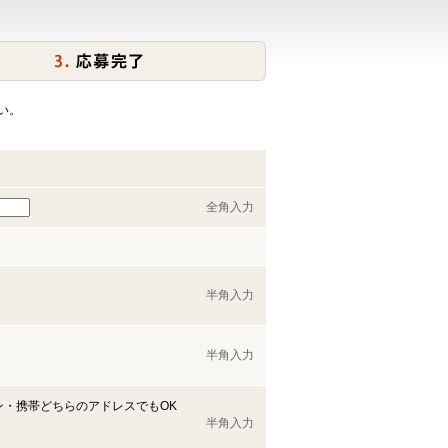
い。
全角入力
半角入力
半角入力
ン・携帯どちらのアドレスでもOK
半角入力