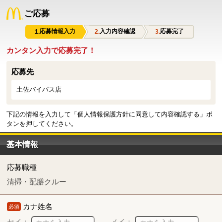
ご応募
応募情報入力
入力内容確認
応募完了
カンタン入力で応募完了！
応募先
土佐バイパス店
下記の情報を入力して「個人情報保護方針に同意して内容確認する」ボ
タンを押してください。
基本情報
応募職種
清掃・配膳クルー
カナ姓名
必須
セイ：
メイ：