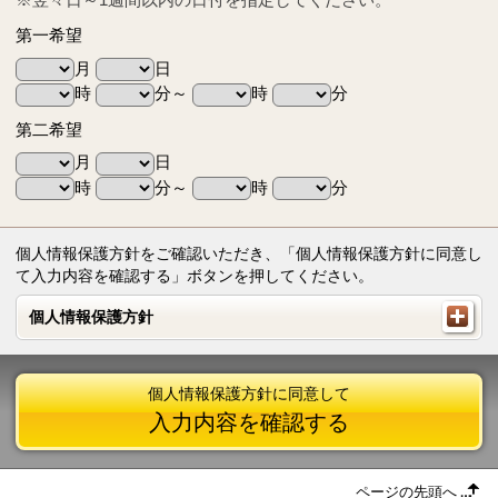
第一希望
月
日
時
分～
時
分
第二希望
月
日
時
分～
時
分
個人情報保護方針をご確認いただき、「個人情報保護方針に同意し
て入力内容を確認する」ボタンを押してください。
個人情報保護方針
個人情報保護方針
個人情報保護方針に同意して
入力内容を確認する
ページの先頭へ