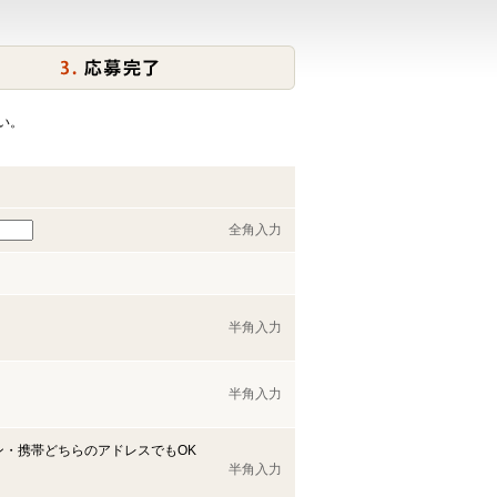
い。
全角入力
半角入力
半角入力
ン・携帯どちらのアドレスでもOK
半角入力