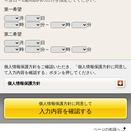
第一希望
月
日
時
分～
時
分
第二希望
月
日
時
分～
時
分
個人情報保護方針をご確認いただき、「個人情報保護方針に同意し
て入力内容を確認する」ボタンを押してください。
個人情報保護方針
個人情報保護方針
個人情報保護方針に同意して
入力内容を確認する
ページの先頭へ