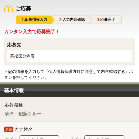
ご応募
応募情報入力
入力内容確認
応募完了
カンタン入力で応募完了！
応募先
高松国分寺店
下記の情報を入力して「個人情報保護方針に同意して内容確認する」ボ
タンを押してください。
基本情報
応募職種
清掃・配膳クルー
カナ姓名
必須
セイ：
メイ：