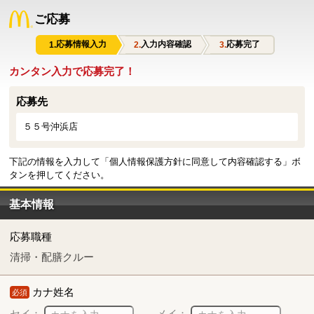
ご応募
応募情報入力
入力内容確認
応募完了
カンタン入力で応募完了！
応募先
５５号沖浜店
下記の情報を入力して「個人情報保護方針に同意して内容確認する」ボ
タンを押してください。
基本情報
応募職種
清掃・配膳クルー
カナ姓名
必須
セイ：
メイ：