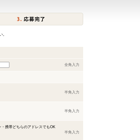
い。
全角入力
半角入力
半角入力
ン・携帯どちらのアドレスでもOK
半角入力