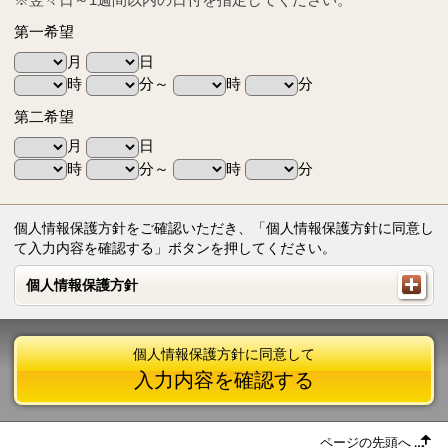
第一希望
月
日
時
分～
時
分
第二希望
月
日
時
分～
時
分
個人情報保護方針をご確認いただき、「個人情報保護方針に同意し
て入力内容を確認する」ボタンを押してください。
個人情報保護方針
個人情報保護方針
個人情報保護方針に同意して
入力内容を確認する
ページの先頭へ