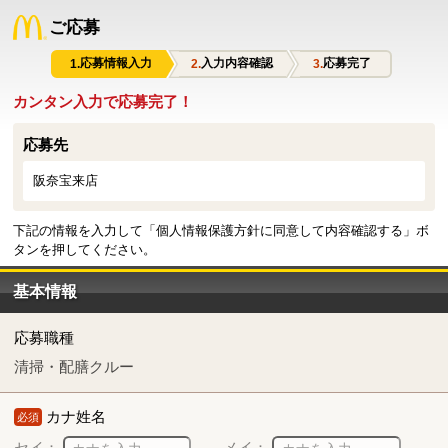
ご応募
応募情報入力
入力内容確認
応募完了
カンタン入力で応募完了！
応募先
阪奈宝来店
下記の情報を入力して「個人情報保護方針に同意して内容確認する」ボ
タンを押してください。
基本情報
応募職種
清掃・配膳クルー
カナ姓名
必須
セイ：
メイ：