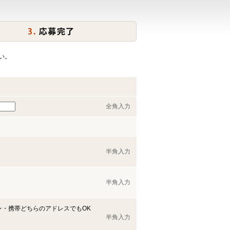
い。
全角入力
半角入力
半角入力
ン・携帯どちらのアドレスでもOK
半角入力