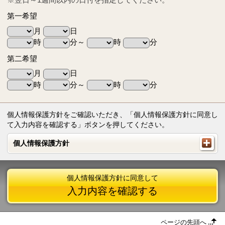
第一希望
月
日
時
分～
時
分
第二希望
月
日
時
分～
時
分
個人情報保護方針をご確認いただき、「個人情報保護方針に同意し
て入力内容を確認する」ボタンを押してください。
個人情報保護方針
個人情報保護方針
個人情報保護方針に同意して
入力内容を確認する
ページの先頭へ