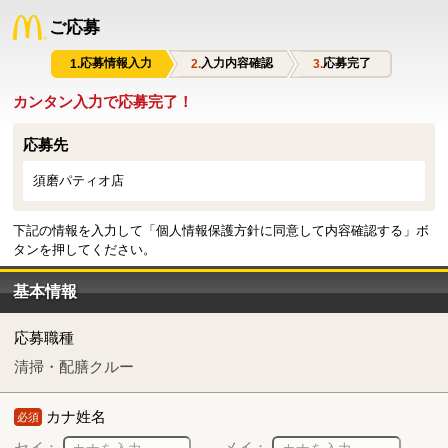
ご応募
応募情報入力
入力内容確認
応募完了
カンタン入力で応募完了！
応募先
須磨パティオ店
下記の情報を入力して「個人情報保護方針に同意して内容確認する」ボ
タンを押してください。
基本情報
応募職種
清掃・配膳クルー
カナ姓名
必須
セイ：
メイ：