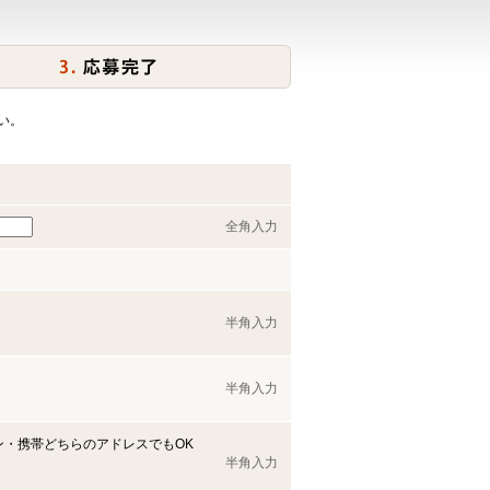
い。
全角入力
半角入力
半角入力
ン・携帯どちらのアドレスでもOK
半角入力