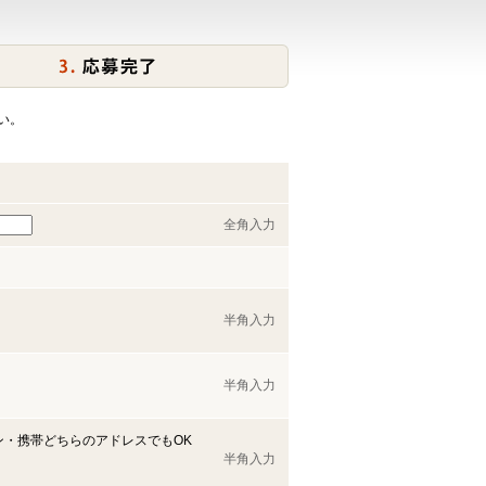
い。
全角入力
半角入力
半角入力
ン・携帯どちらのアドレスでもOK
半角入力