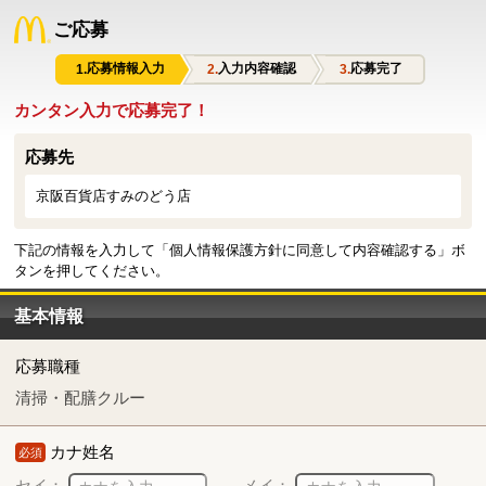
ご応募
応募情報入力
入力内容確認
応募完了
カンタン入力で応募完了！
応募先
京阪百貨店すみのどう店
下記の情報を入力して「個人情報保護方針に同意して内容確認する」ボ
タンを押してください。
基本情報
応募職種
清掃・配膳クルー
カナ姓名
必須
セイ：
メイ：