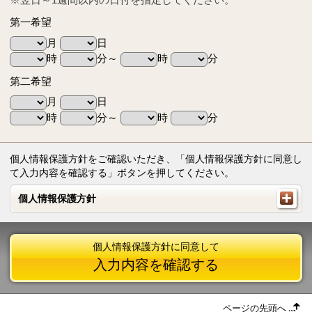
第一希望
月
日
時
分～
時
分
第二希望
月
日
時
分～
時
分
個人情報保護方針をご確認いただき、「個人情報保護方針に同意し
て入力内容を確認する」ボタンを押してください。
個人情報保護方針
個人情報保護方針
個人情報保護方針に同意して
入力内容を確認する
ページの先頭へ