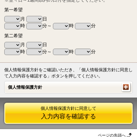
第一希望
月
日
時
分～
時
分
第二希望
月
日
時
分～
時
分
個人情報保護方針をご確認いただき、「個人情報保護方針に同意し
て入力内容を確認する」ボタンを押してください。
個人情報保護方針
個人情報保護方針
個人情報保護方針に同意して
入力内容を確認する
ページの先頭へ