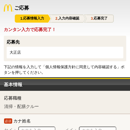
ご応募
応募情報入力
入力内容確認
応募完了
カンタン入力で応募完了！
応募先
大正店
下記の情報を入力して「個人情報保護方針に同意して内容確認する」ボ
タンを押してください。
基本情報
応募職種
清掃・配膳クルー
カナ姓名
必須
セイ：
メイ：