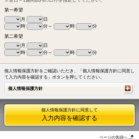
第一希望
月
日
時
分～
時
分
第二希望
月
日
時
分～
時
分
個人情報保護方針をご確認いただき、「個人情報保護方針に同意し
て入力内容を確認する」ボタンを押してください。
個人情報保護方針
個人情報保護方針
個人情報保護方針に同意して
入力内容を確認する
ページの先頭へ