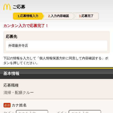
ご応募
応募情報入力
入力内容確認
応募完了
カンタン入力で応募完了！
応募先
外環藤井寺店
下記の情報を入力して「個人情報保護方針に同意して内容確認する」ボ
タンを押してください。
基本情報
応募職種
清掃・配膳クルー
カナ姓名
必須
セイ：
メイ：