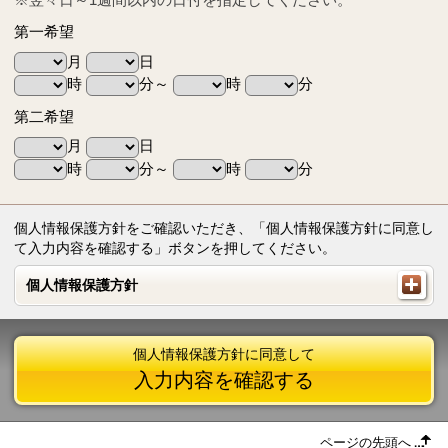
第一希望
月
日
時
分～
時
分
第二希望
月
日
時
分～
時
分
個人情報保護方針をご確認いただき、「個人情報保護方針に同意し
て入力内容を確認する」ボタンを押してください。
個人情報保護方針
個人情報保護方針
個人情報保護方針に同意して
入力内容を確認する
ページの先頭へ