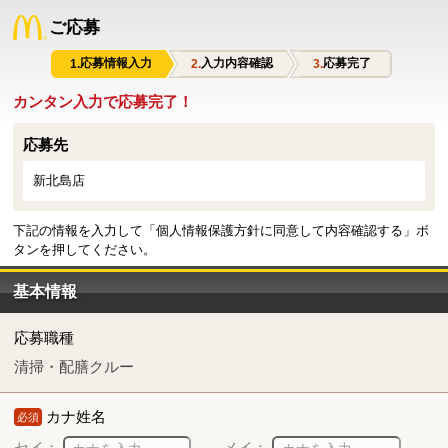
ご応募
応募情報入力
入力内容確認
応募完了
カンタン入力で応募完了！
応募先
新北島店
下記の情報を入力して「個人情報保護方針に同意して内容確認する」ボ
タンを押してください。
基本情報
応募職種
清掃・配膳クルー
カナ姓名
必須
セイ：
メイ：