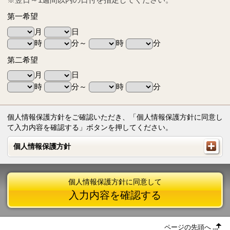
第一希望
月
日
時
分～
時
分
第二希望
月
日
時
分～
時
分
個人情報保護方針をご確認いただき、「個人情報保護方針に同意し
て入力内容を確認する」ボタンを押してください。
個人情報保護方針
個人情報保護方針
個人情報保護方針に同意して
入力内容を確認する
ページの先頭へ