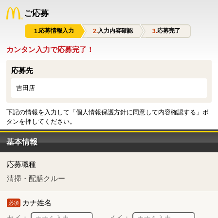
ご応募
応募情報入力
入力内容確認
応募完了
カンタン入力で応募完了！
応募先
吉田店
下記の情報を入力して「個人情報保護方針に同意して内容確認する」ボ
タンを押してください。
基本情報
応募職種
清掃・配膳クルー
カナ姓名
必須
セイ：
メイ：