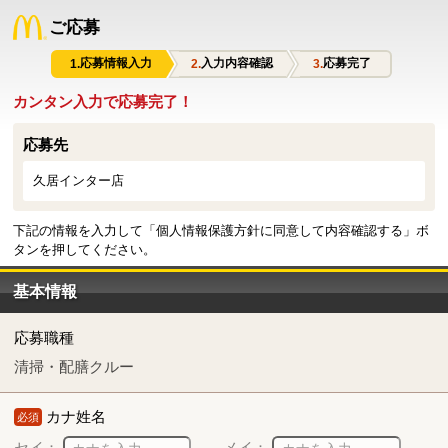
ご応募
応募情報入力
入力内容確認
応募完了
カンタン入力で応募完了！
応募先
久居インター店
下記の情報を入力して「個人情報保護方針に同意して内容確認する」ボ
タンを押してください。
基本情報
応募職種
清掃・配膳クルー
カナ姓名
必須
セイ：
メイ：