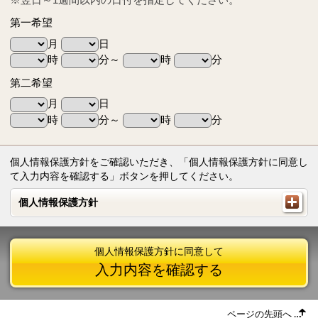
第一希望
月
日
時
分～
時
分
第二希望
月
日
時
分～
時
分
個人情報保護方針をご確認いただき、「個人情報保護方針に同意し
て入力内容を確認する」ボタンを押してください。
個人情報保護方針
個人情報保護方針
個人情報保護方針に同意して
入力内容を確認する
ページの先頭へ