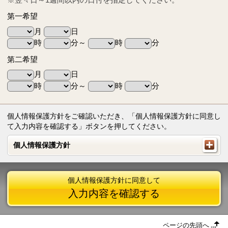
第一希望
月
日
時
分～
時
分
第二希望
月
日
時
分～
時
分
個人情報保護方針をご確認いただき、「個人情報保護方針に同意し
て入力内容を確認する」ボタンを押してください。
個人情報保護方針
個人情報保護方針
個人情報保護方針に同意して
入力内容を確認する
ページの先頭へ