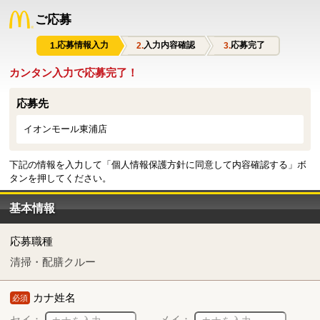
ご応募
応募情報入力
入力内容確認
応募完了
カンタン入力で応募完了！
応募先
イオンモール東浦店
下記の情報を入力して「個人情報保護方針に同意して内容確認する」ボ
タンを押してください。
基本情報
応募職種
清掃・配膳クルー
カナ姓名
必須
セイ：
メイ：