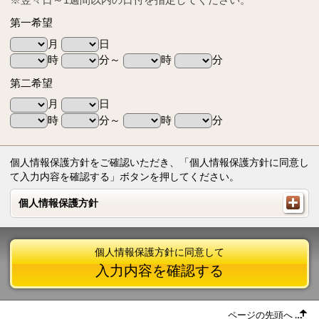
第一希望
月
日
時
分～
時
分
第二希望
月
日
時
分～
時
分
個人情報保護方針をご確認いただき、「個人情報保護方針に同意し
て入力内容を確認する」ボタンを押してください。
個人情報保護方針
個人情報保護方針
個人情報保護方針に同意して
入力内容を確認する
ページの先頭へ