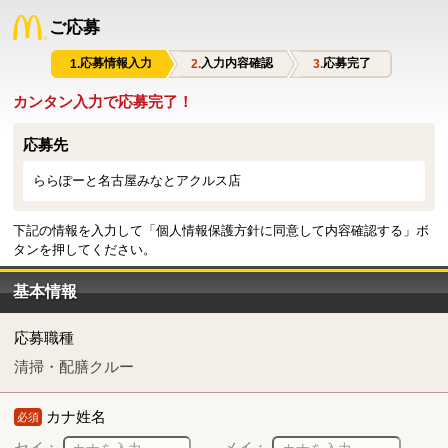
ご応募
応募情報入力
入力内容確認
応募完了
カンタン入力で応募完了！
応募先
ららぽーと名古屋みなとアクルス店
下記の情報を入力して「個人情報保護方針に同意して内容確認する」ボ
タンを押してください。
基本情報
応募職種
清掃・配膳クルー
カナ姓名
必須
セイ：
メイ：