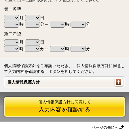
第一希望
月
日
時
分～
時
分
第二希望
月
日
時
分～
時
分
個人情報保護方針をご確認いただき、「個人情報保護方針に同意し
て入力内容を確認する」ボタンを押してください。
個人情報保護方針
個人情報保護方針
個人情報保護方針に同意して
入力内容を確認する
ページの先頭へ