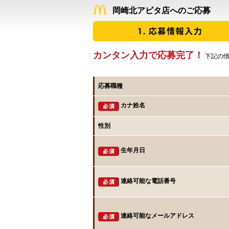
岡崎北アピタ店へのご応募
カンタン入力で応募完了！
下記の情
応募職種
カナ姓名
性別
生年月日
連絡可能な電話番号
連絡可能なメールアドレス