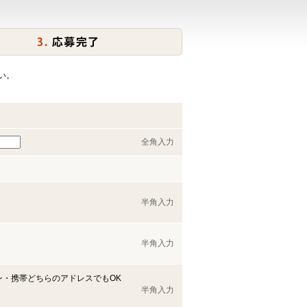
い。
全角入力
半角入力
半角入力
ン・携帯どちらのアドレスでもOK
半角入力