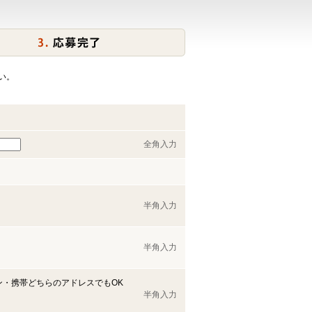
い。
全角入力
半角入力
半角入力
ン・携帯どちらのアドレスでもOK
半角入力