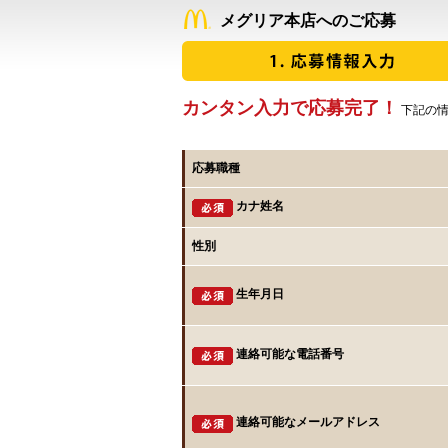
メグリア本店へのご応募
カンタン入力で応募完了！
下記の情
応募職種
カナ姓名
性別
生年月日
連絡可能な電話番号
連絡可能なメールアドレス