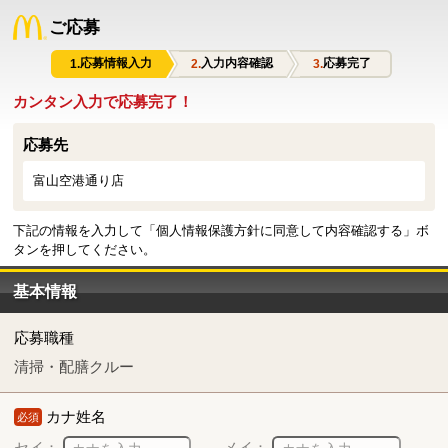
ご応募
応募情報入力
入力内容確認
応募完了
カンタン入力で応募完了！
応募先
富山空港通り店
下記の情報を入力して「個人情報保護方針に同意して内容確認する」ボ
タンを押してください。
基本情報
応募職種
清掃・配膳クルー
カナ姓名
必須
セイ：
メイ：