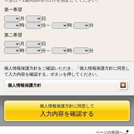
第一希望
月
日
時
分～
時
分
第二希望
月
日
時
分～
時
分
個人情報保護方針をご確認いただき、「個人情報保護方針に同意し
て入力内容を確認する」ボタンを押してください。
個人情報保護方針
個人情報保護方針
個人情報保護方針に同意して
入力内容を確認する
ページの先頭へ