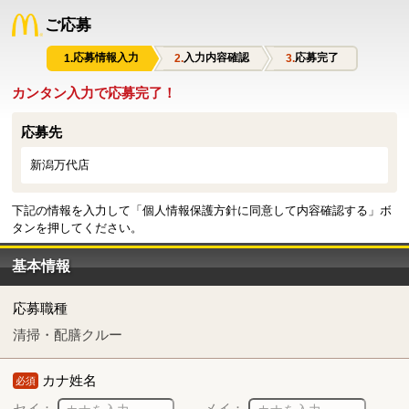
ご応募
応募情報入力
入力内容確認
応募完了
カンタン入力で応募完了！
応募先
新潟万代店
下記の情報を入力して「個人情報保護方針に同意して内容確認する」ボ
タンを押してください。
基本情報
応募職種
清掃・配膳クルー
カナ姓名
必須
セイ：
メイ：