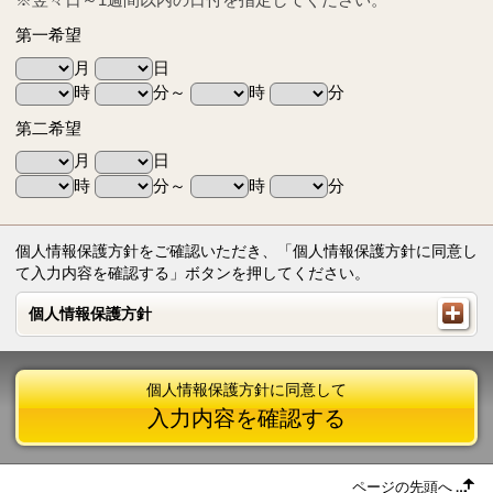
第一希望
月
日
時
分～
時
分
第二希望
月
日
時
分～
時
分
個人情報保護方針をご確認いただき、「個人情報保護方針に同意し
て入力内容を確認する」ボタンを押してください。
個人情報保護方針
個人情報保護方針
個人情報保護方針に同意して
入力内容を確認する
ページの先頭へ