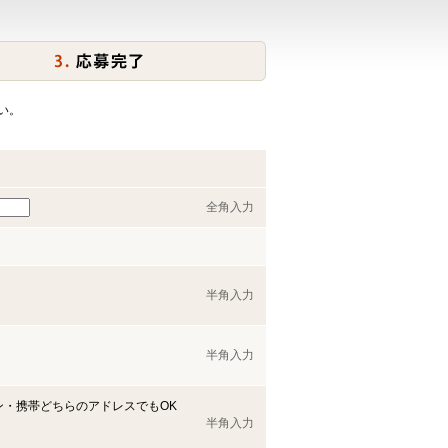
い。
全角入力
半角入力
半角入力
ン・携帯どちらのアドレスでもOK
半角入力