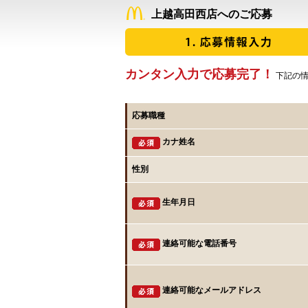
上越高田西店へのご応募
カンタン入力で応募完了！
下記の情
応募職種
カナ姓名
性別
生年月日
連絡可能な電話番号
連絡可能なメールアドレス