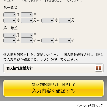
第一希望
月
日
時
分～
時
分
第二希望
月
日
時
分～
時
分
個人情報保護方針をご確認いただき、「個人情報保護方針に同意し
て入力内容を確認する」ボタンを押してください。
個人情報保護方針
個人情報保護方針
個人情報保護方針に同意して
入力内容を確認する
ページの先頭へ