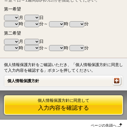
第一希望
月
日
時
分～
時
分
第二希望
月
日
時
分～
時
分
個人情報保護方針をご確認いただき、「個人情報保護方針に同意し
て入力内容を確認する」ボタンを押してください。
個人情報保護方針
個人情報保護方針
個人情報保護方針に同意して
入力内容を確認する
ページの先頭へ