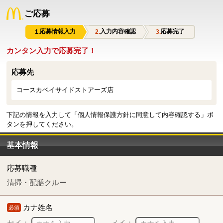
ご応募
応募情報入力
入力内容確認
応募完了
カンタン入力で応募完了！
応募先
コースカベイサイドストアーズ店
下記の情報を入力して「個人情報保護方針に同意して内容確認する」ボ
タンを押してください。
基本情報
応募職種
清掃・配膳クルー
カナ姓名
必須
セイ：
メイ：