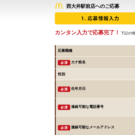
西大井駅前店へのご応募
カンタン入力で応募完了！
下記の情
応募職種
カナ姓名
性別
生年月日
連絡可能な電話番号
連絡可能なメールアドレス