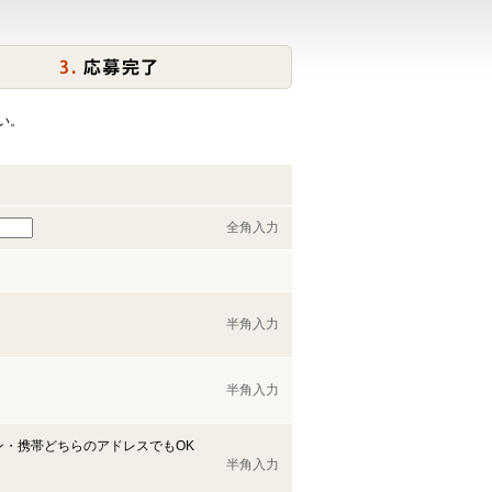
い。
全角入力
半角入力
半角入力
ン・携帯どちらのアドレスでもOK
半角入力