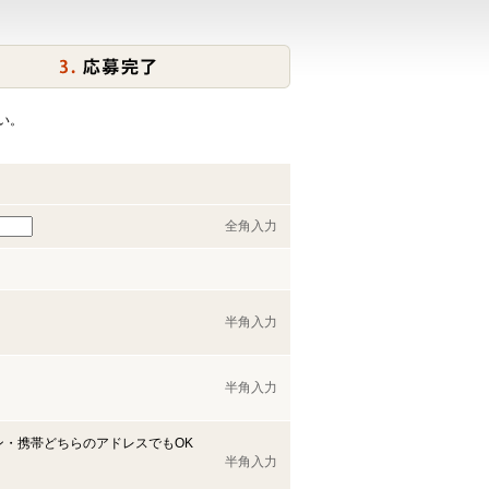
い。
全角入力
半角入力
半角入力
ン・携帯どちらのアドレスでもOK
半角入力